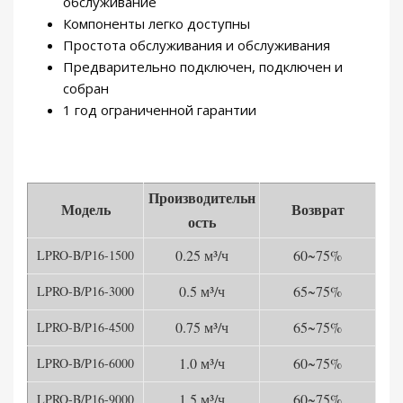
обслуживание
Компоненты легко доступны
Простота обслуживания и обслуживания
Предварительно подключен, подключен и
собран
1 год ограниченной гарантии
Производительн
Модель
Возврат
ость
0.25 м³/ч
60~75%
LPRO-B/P16-1500
0.5 м³/ч
65~75%
LPRO-B/P16-3000
0.75 м³/ч
65~75%
LPRO-B/P16-4500
1.0 м³/ч
60~75%
LPRO-B/P16-6000
1.5 м³/ч
60~75%
LPRO-B/P16-9000