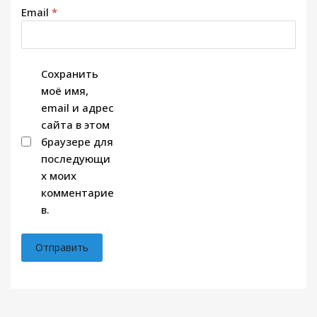
Email
*
Сохранить
моё имя,
email и адрес
сайта в этом
браузере для
последующи
х моих
комментарие
в.