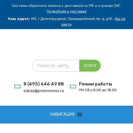
Системы обратного осмоса с доставкой по РФ и странам СНГ.
Подробнее о доставке
Наш адрес:
МО, г.Долгопрудный, Промышленный пр-д, д.10 ,
Мы на
карте
Поиск товаров
ПОИСК
8 (495) 646 49 88
Режим работы
ПН-СБ с 8:00 до 18:00
zakaz@promosmos.ru
Сбросить
НАВИГАЦИЯ