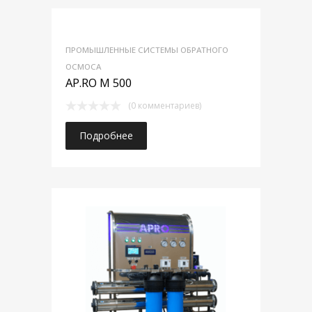
ПРОМЫШЛЕННЫЕ СИСТЕМЫ ОБРАТНОГО
ОСМОСА
AP.RO M 500
(0 комментариев)
Подробнее