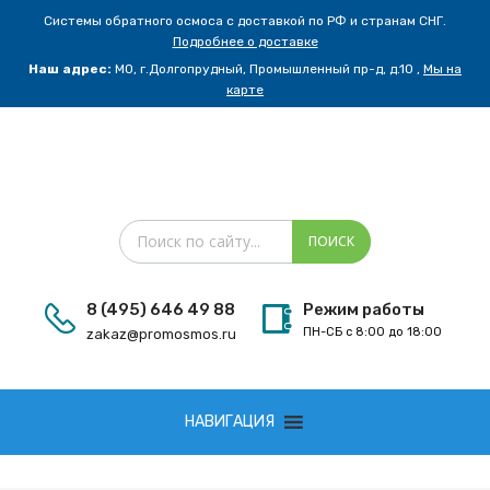
Системы обратного осмоса с доставкой по РФ и странам СНГ.
Подробнее о доставке
Наш адрес:
МО, г.Долгопрудный, Промышленный пр-д, д.10 ,
Мы на
карте
Поиск товаров
ПОИСК
8 (495) 646 49 88
Режим работы
ПН-СБ с 8:00 до 18:00
zakaz@promosmos.ru
Сбросить
НАВИГАЦИЯ