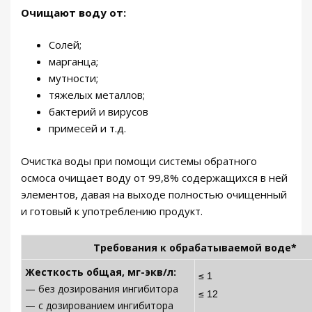
Очищают воду от:
Солей;
марганца;
мутности;
тяжелых металлов;
бактерий и вирусов
примесей и т.д.
Очистка воды при помощи системы обратного
осмоса очищает воду от 99,8% содержащихся в ней
элементов, давая на выходе полностью очищенный
и готовый к употреблению продукт.
Требования к обрабатываемой воде*
Жесткость общая, мг-экв/л:
≤ 1
— без дозирования ингибитора
≤ 12
— с дозированием ингибитора