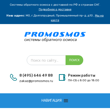
Системы обратного осмоса с доставкой по РФ и странам СНГ.
Подробнее о доставке
Наш адрес:
МО, г.Долгопрудный, Промышленный пр-д, д.10 ,
Мы на
карте
Поиск товаров
ПОИСК
8 (495) 646 49 88
Режим работы
ПН-СБ с 8:00 до 18:00
zakaz@promosmos.ru
Сбросить
НАВИГАЦИЯ