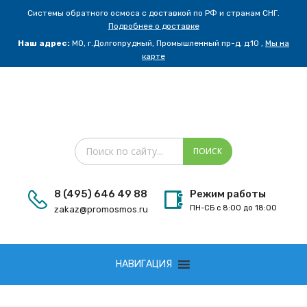
Системы обратного осмоса с доставкой по РФ и странам СНГ.
Подробнее о доставке
Наш адрес:
МО, г.Долгопрудный, Промышленный пр-д, д.10 ,
Мы на
карте
Поиск товаров
ПОИСК
8 (495) 646 49 88
Режим работы
ПН-СБ с 8:00 до 18:00
zakaz@promosmos.ru
Сбросить
НАВИГАЦИЯ