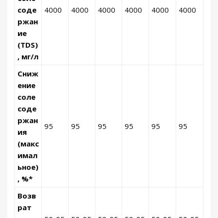
соде
4000
4000
4000
4000
4000
4000
ржан
ие
(TDS)
, мг/л
Сниж
ение
соле
соде
ржан
95
95
95
95
95
95
ия
(макс
имал
ьное)
, %*
Возв
рат