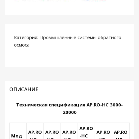
Категория:
Промышленные системы обратного
осмоса
ОПИСАНИЕ
Техническая спецификация AP.RO-HC 3000-
20000
AP.RO
AP.RO
AP.RO
AP.RO
AP.RO
AP.RO
Мод
-HC