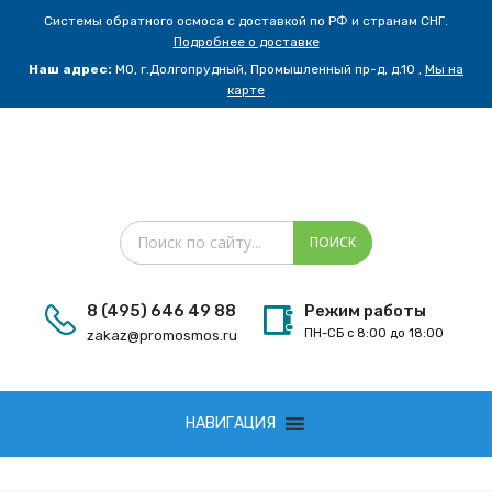
Системы обратного осмоса с доставкой по РФ и странам СНГ.
Подробнее о доставке
Наш адрес:
МО, г.Долгопрудный, Промышленный пр-д, д.10 ,
Мы на
карте
Поиск товаров
ПОИСК
8 (495) 646 49 88
Режим работы
ПН-СБ с 8:00 до 18:00
zakaz@promosmos.ru
Сбросить
НАВИГАЦИЯ