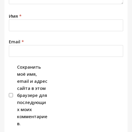
Имя
*
Email
*
Сохранить
моё имя,
email и адрес
сайта в этом
браузере для
последующи
х моих
комментарие
в.